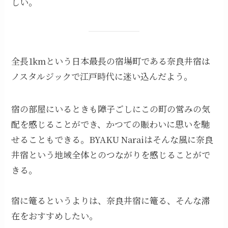
しい。
全長1kmという日本最長の宿場町である奈良井宿は
ノスタルジックで江戸時代に迷い込んだよう。
宿の部屋にいるときも障子ごしにこの町の営みの気
配を感じることができ、かつての賑わいに思いを馳
せることもできる。BYAKU Naraiはそんな風に奈良
井宿という地域全体とのつながりを感じることがで
きる。
宿に篭るというよりは、奈良井宿に篭る、そんな滞
在をおすすめしたい。