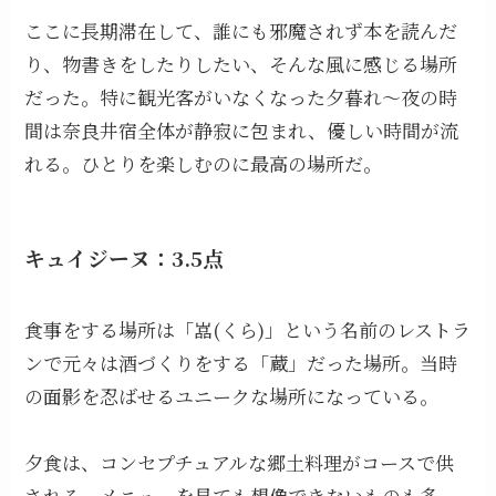
ここに長期滞在して、誰にも邪魔されず本を読んだ
り、物書きをしたりしたい、そんな風に感じる場所
だった。特に観光客がいなくなった夕暮れ～夜の時
間は奈良井宿全体が静寂に包まれ、優しい時間が流
れる。ひとりを楽しむのに最高の場所だ。
キュイジーヌ：3.5点
食事をする場所は「嵓(くら)」という名前のレストラ
ンで元々は酒づくりをする「蔵」だった場所。当時
の面影を忍ばせるユニークな場所になっている。
夕食は、コンセプチュアルな郷土料理がコースで供
される。メニューを見ても想像できないものも多