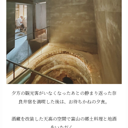
夕方の観光客がいなくなったあとの静まり返った奈
良井宿を満喫した後は、お待ちかねの夕食。
酒蔵を改装した天高の空間で富山の郷土料理と地酒
をいただく。