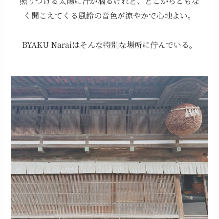
照りつける太陽に汗が滴るけれど、どこからともな
く聞こえてくる風鈴の音色が涼やかで心地よい。
BYAKU Naraiはそんな特別な場所に佇んでいる。