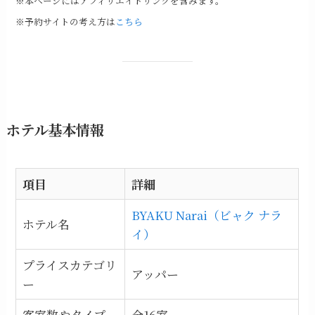
※本ページにはアフィリエイトリンクを含みます。
※予約サイトの考え方は
こちら
ホテル基本情報
項目
詳細
BYAKU Narai（ビャク ナラ
ホテル名
イ）
プライスカテゴリ
アッパー
ー
客室数やタイプ
全16室