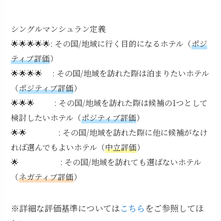
シングルマンシュラン定義
🌟🌟🌟🌟🌟: その国/地域に行く目的になるホテル（
ポジ
ティブ評価
）
🌟🌟🌟🌟 : その国/地域を訪れた際は泊まりたいホテル
（
ポジティブ評価
）
🌟🌟🌟 : その国/地域を訪れた際は候補の1つとして
検討したいホテル（
ポジティブ評価
）
🌟🌟 : その国/地域を訪れた際に他に候補がなけ
れば選んでもよいホテル（
中立評価
）
🌟 : その国/地域を訪れても選ばないホテル
（
ネガティブ評価
）
※詳細な評価基準については
こちら
をご参照してほ