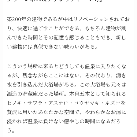
築200年の建物であるが中はリノベーションされてお
り、快適に過ごすことができる。もちろん建物が刻
んできた時間とその記憶も感じることもでき、新し
い建物には真似できない味わいがある。
こういう場所に来るとどうしても温泉に入りたくな
るが、残念ながらここにはない。その代わり、湧き
水を引き込んだ大浴場がある。この大浴場も元々は
酒造の貯蔵庫だった場所。木曽五木として知られる
ヒノキ・サワラ・アスナロ・コウヤマキ・ネズコを
贅沢に用いたあたたかな空間で、やわらかなお湯に
浸かれば温泉に負けない癒やしの時間になるだろ
う。