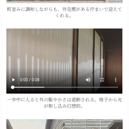
町並みに調和しながらも、存在感がある佇まいで迎えて
くれる。
一歩中に入ると外の賑やかさは遮断される。格子から光
が射し込み幻想的。