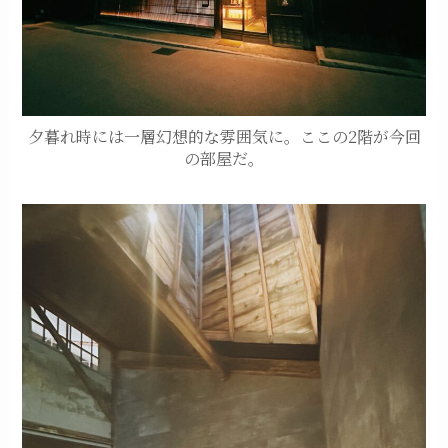
夕暮れ時には一層幻想的な雰囲気に。ここの2階が今回
の部屋だ。