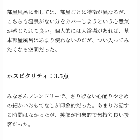
部屋風呂に関しては、部屋ごとに特徴が異なるが、
こちらも温泉がない分をカバーしようという心意気
が感じられて良い。個人的には大浴場があれば、基
本部屋風呂はあまり使わないのだが、つい入ってみ
たくなる空間だった。
ホスピタリティ：3.5点
みなさんフレンドリーで、さりげない心配りやきめ
の細かいおもてなしが印象的だった。あまりお話す
る時間はなかったが、笑顔が印象的で気持ち良い接
客だった。