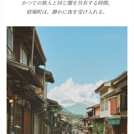
かつての旅人と同じ闇を共有する時間。
宿場町は、静かに夜を受け入れる。