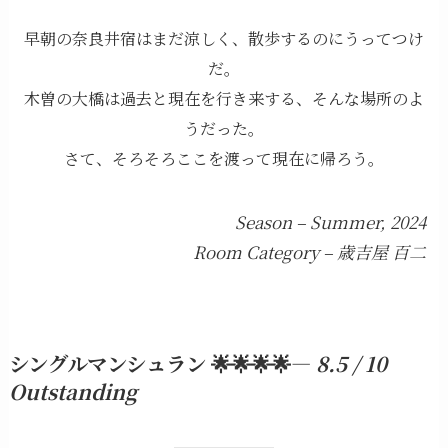
早朝の奈良井宿はまだ涼しく、散歩するのにうってつけ
だ。
木曽の大橋は過去と現在を行き来する、そんな場所のよ
うだった。
さて、そろそろここを渡って現在に帰ろう。
Season – Summer, 2024
Room Category – 歳吉屋 百二
シングルマンシュラン 🌟🌟🌟🌟—
8.5 / 10
Outstanding