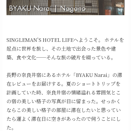
SINGLEMAN’S HOTEL LIFEへようこそ。 ホテルを
起点に世界を旅し、その土地で出会った景色や建
築、食や文化──そんな旅の破片を綴っている。
長野の奈良井宿にあるホテル「BYAKU Narai」の滞
在レビューをお届けする。夏のショートトリップを
計画していた時、奈良井宿の情緒溢れる雰囲気とこ
の宿の美しい格子の写真が目に留まった。せっかく
ならこの美しい格子の部屋に滞在したいと思ってい
たら運よく滞在日に空きがあったので伺うことにし
た。