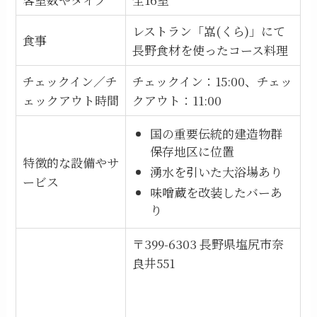
レストラン「嵓(くら)」にて
食事
長野食材を使ったコース料理
チェックイン／チ
チェックイン：15:00、チェッ
ェックアウト時間
クアウト：11:00
国の重要伝統的建造物群
保存地区に位置
特徴的な設備やサ
湧水を引いた大浴場あり
ービス
味噌蔵を改装したバーあ
り
〒399-6303 長野県塩尻市奈
良井551