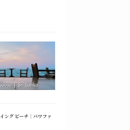
イング ビーチ｜バワファ