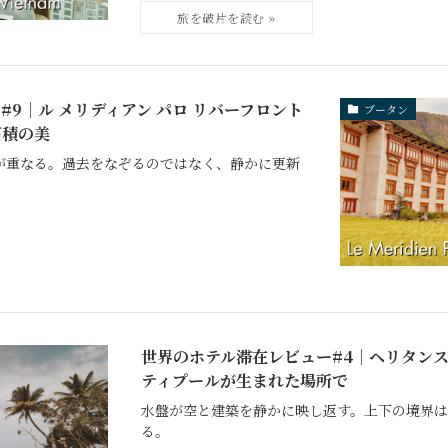
9｜ル メリディアン パロ リバーフロント
ブータン
石積の美
が重なる。過去をなぞるのではなく、静かに更新
世界のホテル滞在レビュー#4｜ヘリタンス
ティプールが生まれた場所で
水盤が空と建築を静かに映し返す。上下の境界
る。