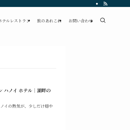
ホテルレストラン
旅のあれこれ
お問い合わせ
 ハノイ ホテル｜湖畔の
ハノイの熱気が、少しだけ穏や