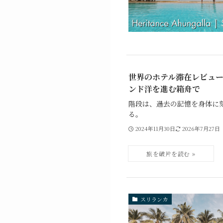
世界のホテル滞在レビュー
ンド洋を進む箱舟で
階段は、過去の記憶を身体に
る。
2024年11月30日
2026年7月27日
スリランカ