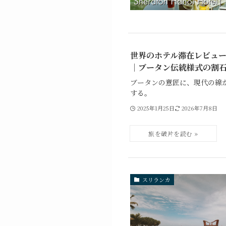
世界のホテル滞在レビュー#
｜ブータン伝統様式の割
ブータンの意匠に、現代の線
する。
2025年1月25日
2026年7月8日
スリランカ