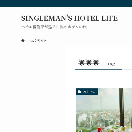
SINGLEMAN'S HOTEL LIFE
ホテル偏愛家が巡る世界のホテルの旅
ホーム
🌟🌟🌟
🌟🌟🌟
– tag –
ベトナム