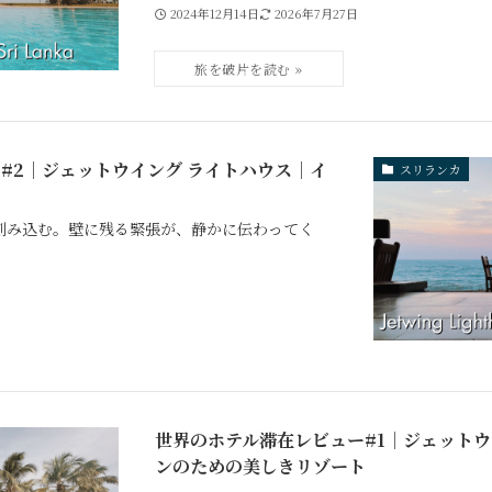
2024年12月14日
2026年7月27日
#2｜ジェットウイング ライトハウス｜イ
スリランカ
刻み込む。壁に残る緊張が、静かに伝わってく
世界のホテル滞在レビュー#1｜ジェットウ
ンのための美しきリゾート