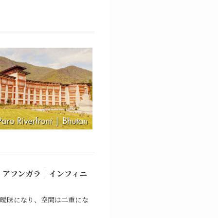
 アフンガラ｜インフィニ
は曖昧になり、空間は二重にな