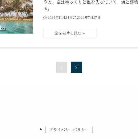
夕方、空はゆっくりと色を失っていく。海と建
る。
2024年11月24日
2026年7月27日
1
2
プライバシーポリシー