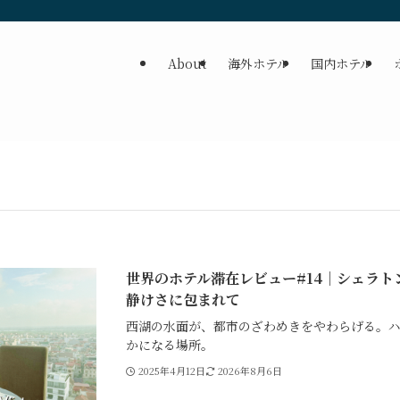
About
海外ホテル
国内ホテル
世界のホテル滞在レビュー#14｜シェラトン
静けさに包まれて
西湖の水面が、都市のざわめきをやわらげる。
かになる場所。
2025年4月12日
2026年8月6日