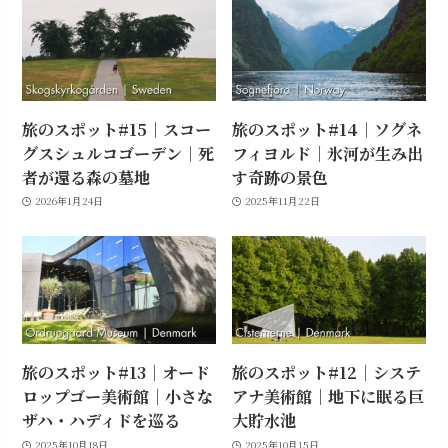
旅のスポット#15｜スコー
旅のスポット#14｜ソグネ
グスシュルコゴーデン｜死
フィヨルド｜氷河が生み出
者が還る森の墓地
す奇跡の景色
2026年1月24日
2025年11月22日
旅のスポット#13｜オード
旅のスポット#12｜システ
ロップゴー美術館｜小さな
アナ美術館｜地下に眠る巨
ザハ・ハディドを巡る
大貯水池
2025年10月18日
2025年10月15日