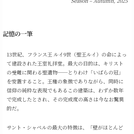
Season – Autumn, 2025
記憶の一筆
13世紀、フランス王 ルイ9世（聖王ルイ）の命によっ
て建設された王室礼拝堂。最大の目的は、キリスト
の受難に関わる聖遺物──とりわけ「いばらの冠」
を安置すること。王権の象徴でありながら、同時に
信仰の純粋な表現でもあるこの建築は、わずか数年
で完成したとされ、その完成度の高さは今なお驚異
的だ。
サント・シャペルの最大の特徴は、「壁がほとんど