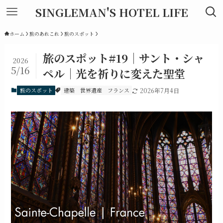
SINGLEMAN'S HOTEL LIFE
ホーム
旅のあれこれ
旅のスポット
旅のスポット#19｜サント・シャ
2026
5/16
ペル｜光を祈りに変えた聖堂
旅のスポット
建築
世界遺産
フランス
2026年7月4日