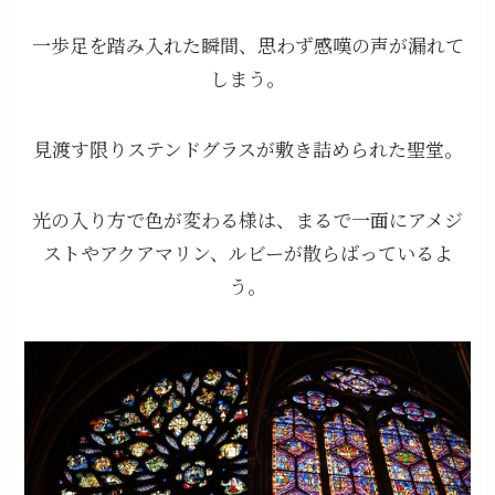
一歩足を踏み入れた瞬間、思わず感嘆の声が漏れて
しまう。
見渡す限りステンドグラスが敷き詰められた聖堂。
光の入り方で色が変わる様は、まるで一面にアメジ
ストやアクアマリン、ルビーが散らばっているよ
う。