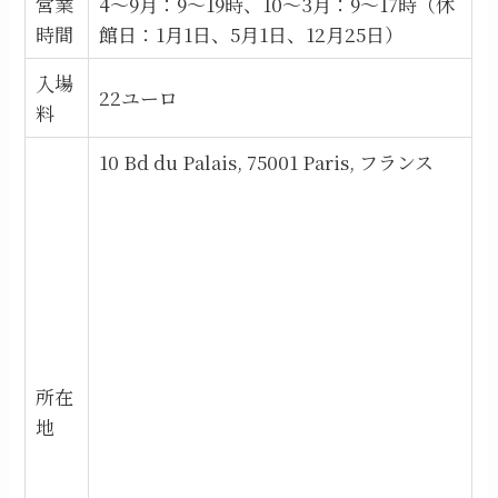
営業
4～9月：9～19時、10～3月：9～17時（休
時間
館日：1月1日、5月1日、12月25日）
入場
22ユーロ
料
10 Bd du Palais, 75001 Paris, フランス
所在
地