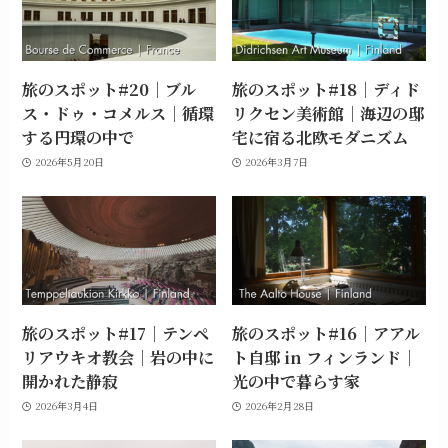
旅のスポット#20｜ブル
旅のスポット#18｜ディド
ス・ドゥ・コメルス｜循環
リクセン美術館｜海辺の邸
する円環の中で
宅に宿る北欧モダニズム
2026年5月20日
2026年3月7日
旅のスポット#17｜テンペ
旅のスポット#16｜アアル
リアウキオ教会｜岩の中に
ト自邸 in フィンランド｜
開かれた静寂
光の中で暮らす家
2026年3月4日
2026年2月28日