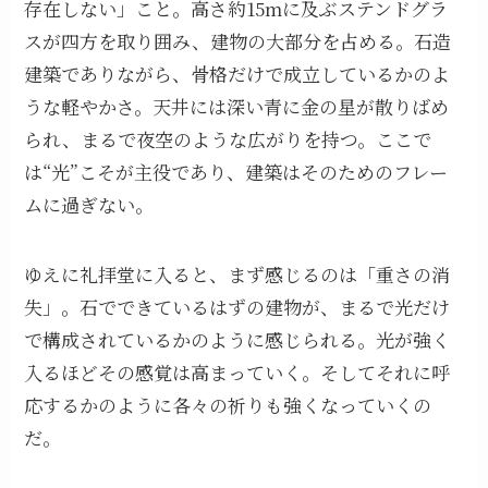
存在しない」こと。高さ約15mに及ぶステンドグラ
スが四方を取り囲み、建物の大部分を占める。石造
建築でありながら、骨格だけで成立しているかのよ
うな軽やかさ。天井には深い青に金の星が散りばめ
られ、まるで夜空のような広がりを持つ。ここで
は“光”こそが主役であり、建築はそのためのフレー
ムに過ぎない。
ゆえに礼拝堂に入ると、まず感じるのは「重さの消
失」。石でできているはずの建物が、まるで光だけ
で構成されているかのように感じられる。光が強く
入るほどその感覚は高まっていく。そしてそれに呼
応するかのように各々の祈りも強くなっていくの
だ。